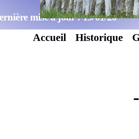
ernière mise à jour : 19/01/26
Accueil
Historique
G