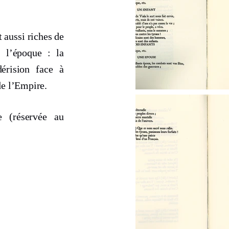
 aussi riches de
e l’époque : la
dérision face à
de l’Empire.
e (réservée au