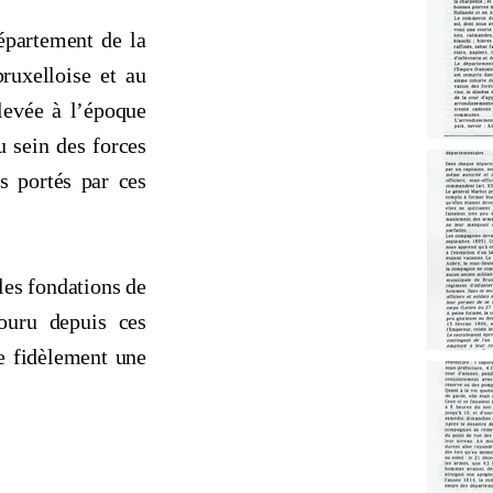
département de la
ruxelloise et au
levée à l’époque
u sein des forces
s portés par ces
les fondations de
ouru depuis ces
re fidèlement une