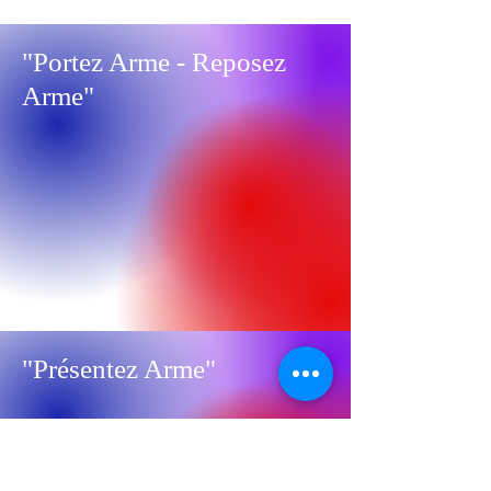
"Portez Arme - Reposez
Arme"
"Présentez Arme"